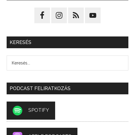
KERESÉS
PODCAST FELIRATKOZÁS
SPOTIFY