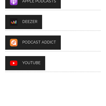
APPLE PODCASTS
DEEZER
PODCAST ADDICT
YOUTUBE