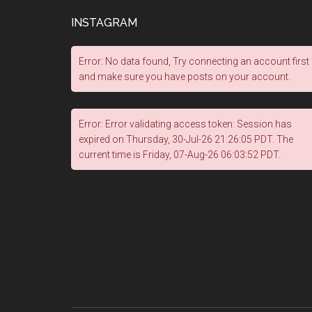
INSTAGRAM
Error: No data found, Try connecting an account first
and make sure you have posts on your account.
Error: Error validating access token: Session has
expired on Thursday, 30-Jul-26 21:26:05 PDT. The
current time is Friday, 07-Aug-26 06:03:52 PDT.