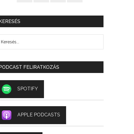
KERESÉS
PODCAST FELIRATKOZÁS
SPOTIFY
APPLE PODCASTS