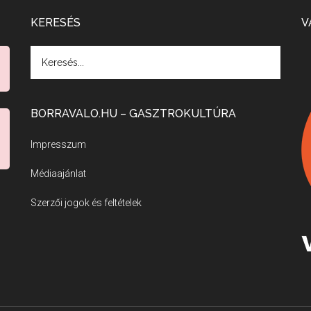
KERESÉS
V
BORRAVALO.HU – GASZTROKULTÚRA
Impresszum
Médiaajánlat
Szerzői jogok és feltételek