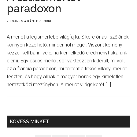
paradoxon
2009-02-09
●
KÁNTOR ENDRE
A merlot a legismertebb világfajta. Sikere óriási, szőlőnek
könnyen kezelhető, mindenhol megél. Viszont kemény
kézzel kell bánni vele, ha kiemelkedő eredményt akarunk
elérni. Egy csúcs merlot sor vaktesztjén kiderült, mi volt
az a francia paradoxon, mi történt a titkos villányi merlot
teszten, és hogy állnak a magyar borok egy kíméletlen
nemzetközi mezőnyben. A merlot világsikerét […]
KÖVESS MINKET