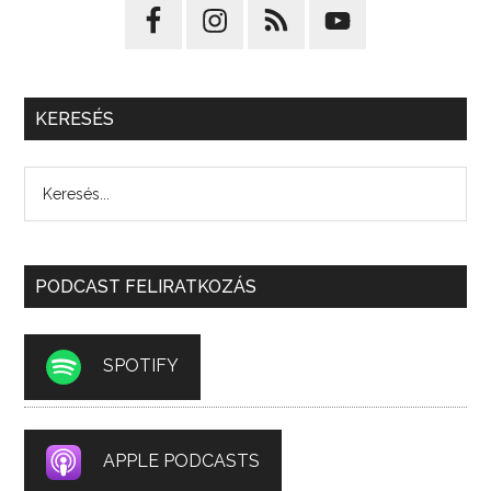
KERESÉS
PODCAST FELIRATKOZÁS
SPOTIFY
APPLE PODCASTS