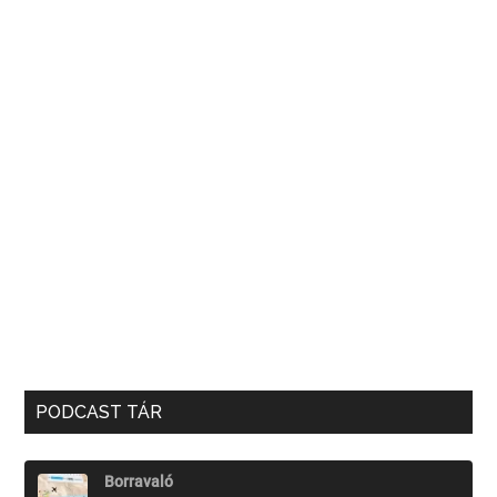
PODCAST TÁR
Borravaló