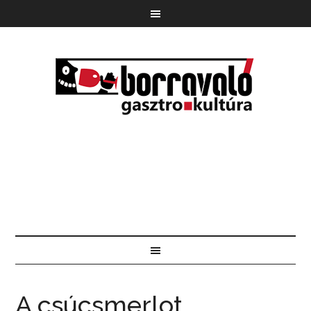
A csúcsmerlot