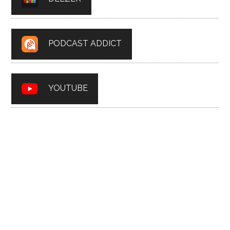
PODCAST ADDICT
YOUTUBE