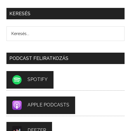
KERESÉS
PODCAST FELIRATKOZÁS
SPOTIFY
APPLE PODCASTS
DEEZER