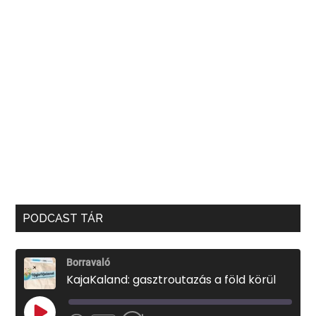
PODCAST TÁR
Borravaló
KajaKaland: gasztroutazás a föld körül