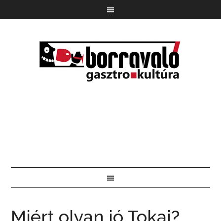
Miért olyan jó Tokaj?