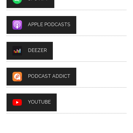
APPLE PODCASTS
DEEZER
PODCAST ADDICT
YOUTUBE