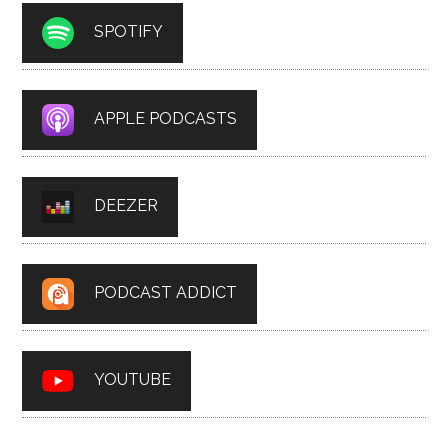
SPOTIFY
APPLE PODCASTS
DEEZER
PODCAST ADDICT
YOUTUBE