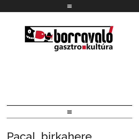
Pacal, birkahere,