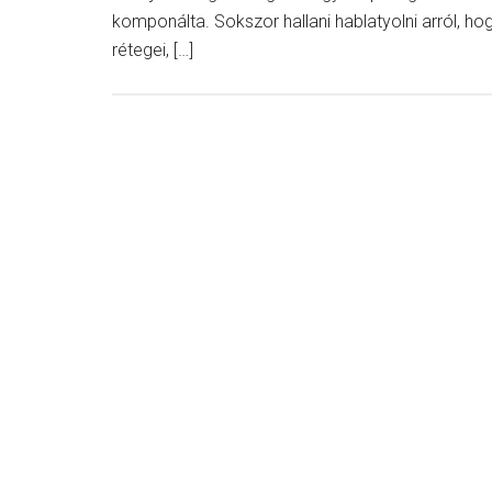
komponálta. Sokszor hallani hablatyolni arról, hogy
rétegei, […]