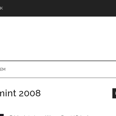
NK
LEM
mint 2008