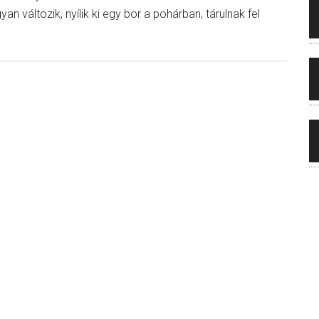
an változik, nyílik ki egy bor a pohárban, tárulnak fel