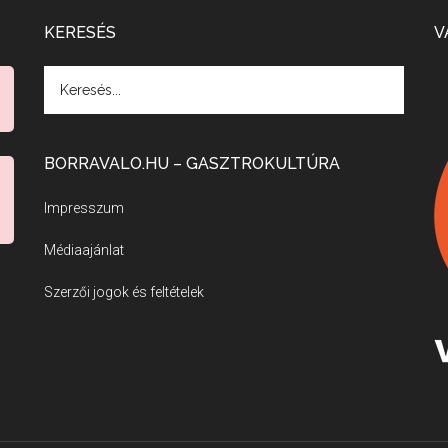
KERESÉS
V
BORRAVALO.HU – GASZTROKULTÚRA
Impresszum
Médiaajánlat
Szerzői jogok és feltételek