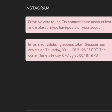
INSTAGRAM
Error: No data found, Try connecting an account first
and make sure you have posts on your account.
Error: Error validating access token: Session has
expired on Thursday, 30-Jul-26 21:26:05 PDT. The
current time is Friday, 07-Aug-26 00:10:18 PDT.