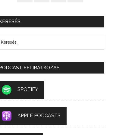
KERESÉS
PODCAST FELIRATKOZÁS
SPOTIFY
APPLE PODCASTS