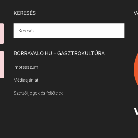
KERESÉS
V
BORRAVALO.HU – GASZTROKULTÚRA
Impresszum
Médiaajánlat
Szerzői jogok és feltételek