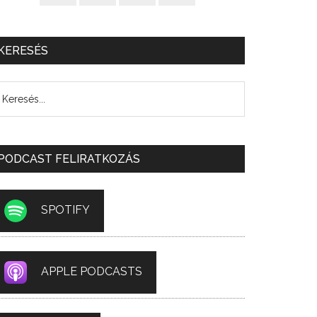
KERESÉS
PODCAST FELIRATKOZÁS
SPOTIFY
APPLE PODCASTS