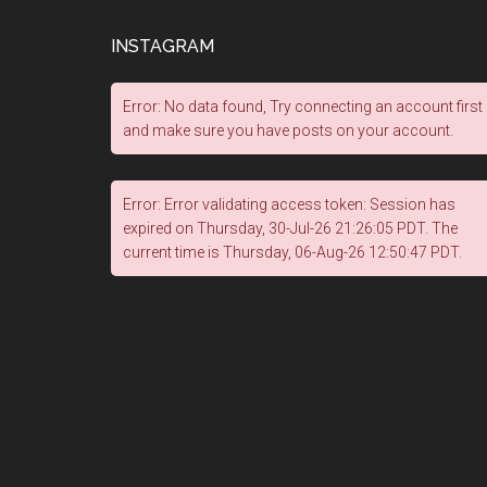
INSTAGRAM
Error: No data found, Try connecting an account first
and make sure you have posts on your account.
Error: Error validating access token: Session has
expired on Thursday, 30-Jul-26 21:26:05 PDT. The
current time is Thursday, 06-Aug-26 12:50:47 PDT.