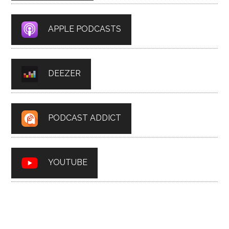
APPLE PODCASTS
DEEZER
PODCAST ADDICT
YOUTUBE