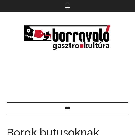
Borok butusoknak