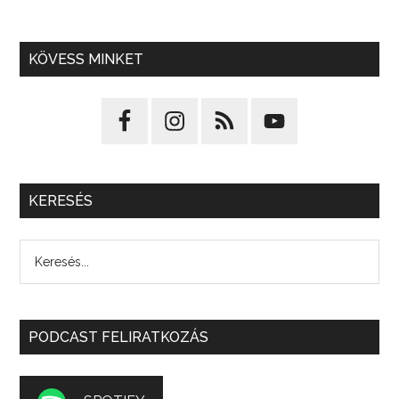
KÖVESS MINKET
KERESÉS
PODCAST FELIRATKOZÁS