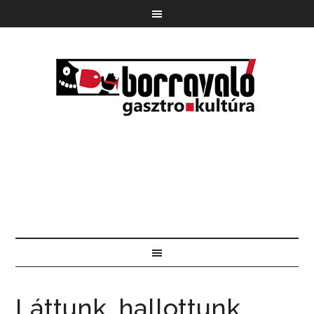
Láttunk, hallottunk,