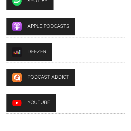
SPOTIFY
APPLE PODCASTS
DEEZER
PODCAST ADDICT
YOUTUBE