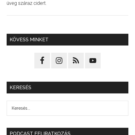
üveg száraz cidert.
KÖVESS MINKET
KERESÉS
PODCAST FELIRATKOZÁS