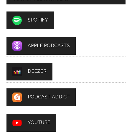
SPOTIFY
APPLE PODCASTS
DEEZER
PODCAST ADDICT
YOUTUBE