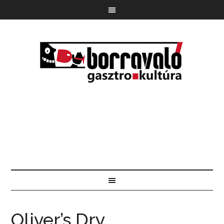
Oliver’s Dry