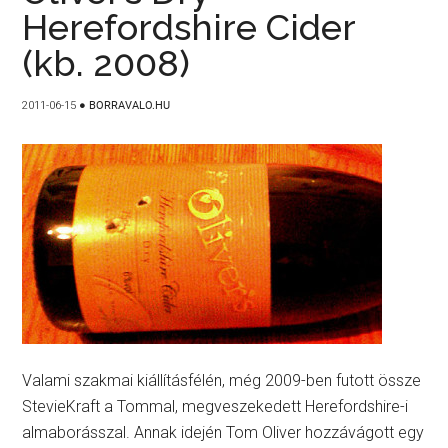
Herefordshire Cider
(kb. 2008)
2011-06-15
●
BORRAVALO.HU
Valami szakmai kiállításfélén, még 2009-ben futott össze
StevieKraft a Tommal, megveszekedett Herefordshire-i
almaborásszal. Annak idején Tom Oliver hozzávágott egy