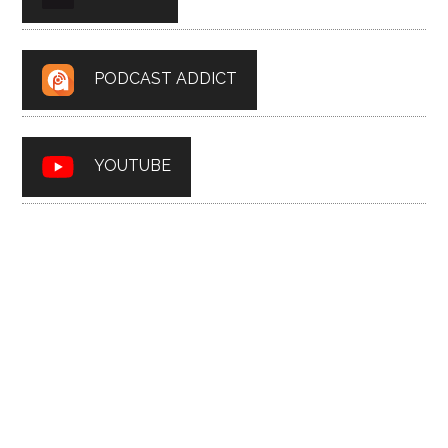
PODCAST ADDICT
YOUTUBE