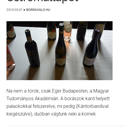
2010-03-07
●
BORRAVALO.HU
Na nem a török, csak Eger Budapesten, a Magyar
Tudományos Akadémián. A borászok kard helyett
palackokkal felszerelve, mi pedig (Kántorbandival
kiegészülve), duóban vágtunk neki a körnek.