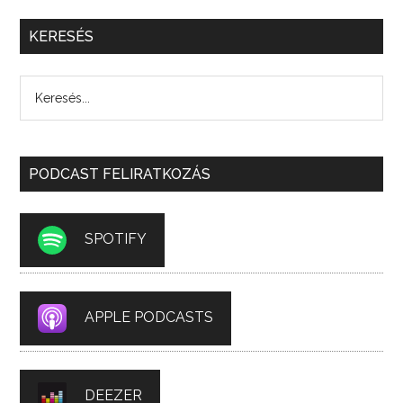
KERESÉS
PODCAST FELIRATKOZÁS
SPOTIFY
APPLE PODCASTS
DEEZER