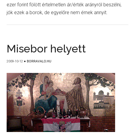
ezer forint fölött értelmetlen ár/érték arányról beszélni,
jók ezek a borok, de egyelőre nem érnek annyit.
Misebor helyett
2009-10-12
●
BORRAVALO.HU