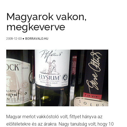
Magyarok vakon,
megkeverve
2009-12-03
●
BORRAVALO.HU
Magyar merlot vakkóstoló volt, fittyet hányva az
előítéletekre és az árakra. Nagy tanulság volt, hogy 10