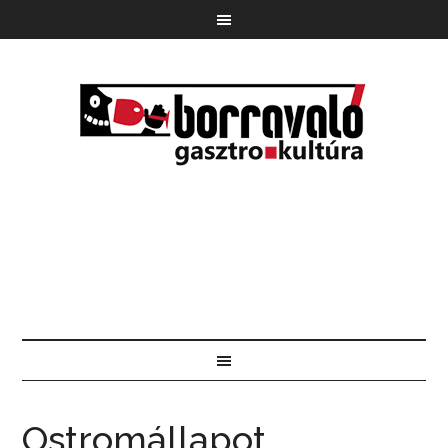
Ostromállapot