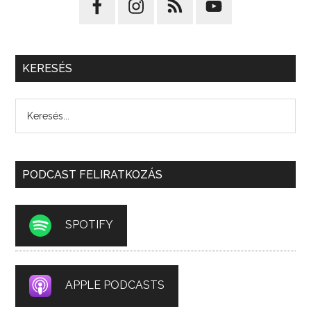
KERESÉS
PODCAST FELIRATKOZÁS
SPOTIFY
APPLE PODCASTS