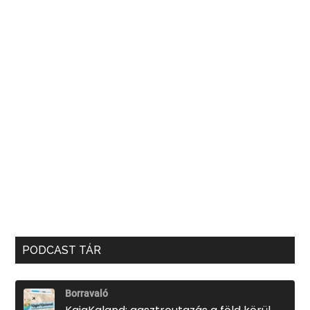
PODCAST TÁR
Borravaló