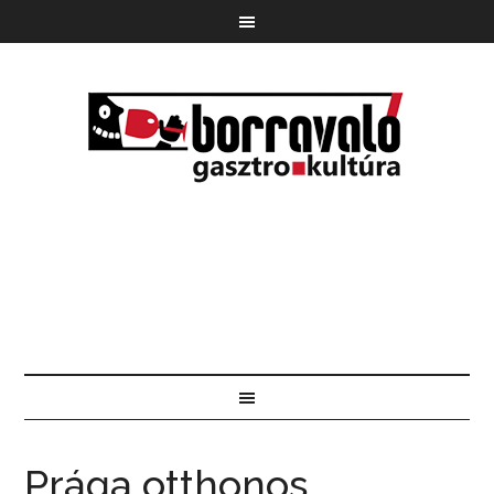
Prága otthonos