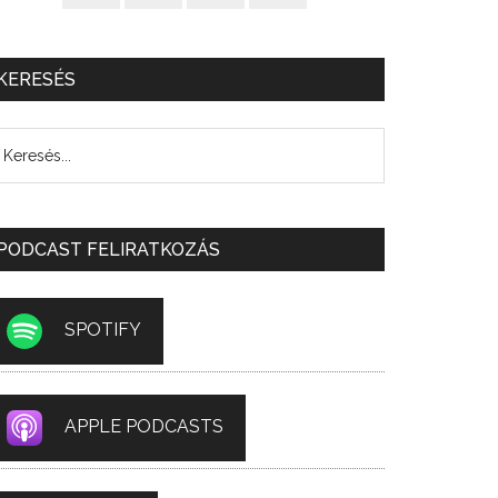
KERESÉS
PODCAST FELIRATKOZÁS
SPOTIFY
APPLE PODCASTS