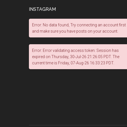
INSTAGRAM
Error: No data found, Try connecting an account first
and make sure you have posts on your account.
Error: Error validating access token: Session has
expired on Thursday, 30-Jul-26 21:26:05 PDT. The
current time is Friday, 07-Aug-26 16:33:23 PDT.