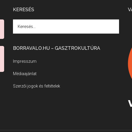
KERESÉS
V
BORRAVALO.HU – GASZTROKULTÚRA
Impresszum
Médiaajánlat
Szerzői jogok és feltételek