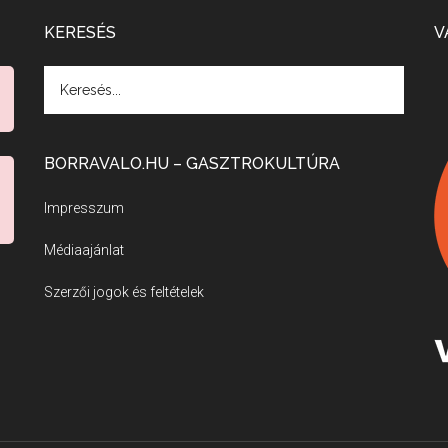
KERESÉS
V
BORRAVALO.HU – GASZTROKULTÚRA
Impresszum
Médiaajánlat
Szerzői jogok és feltételek