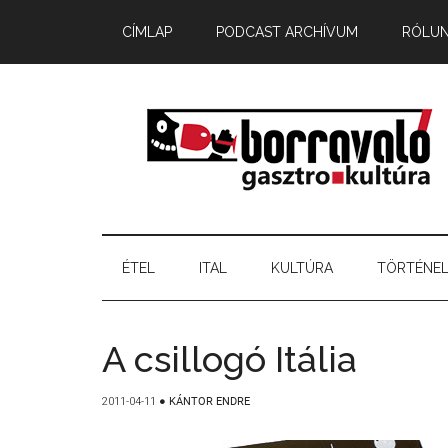
CÍMLAP
PODCAST ARCHÍVUM
RÓLU
ÉTEL
ITAL
KULTÚRA
TÖRTÉNE
A csillogó Itália
2011-04-11
●
KÁNTOR ENDRE