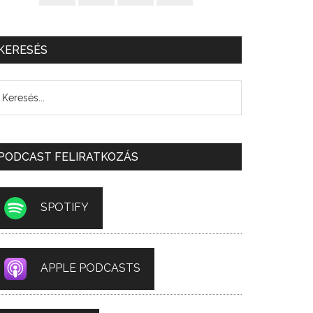
KERESÉS
PODCAST FELIRATKOZÁS
SPOTIFY
APPLE PODCASTS