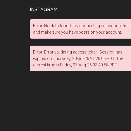
INSTAGRAM
Error: No data found, Try connecting an account first
and make sure you have posts on your account.
Error: Error validating access token: Session has
expired on Thursday, 30-Jul-26 21:26:05 PDT. The
current time is Friday, 07-Aug-26 03:40:58 PDT.