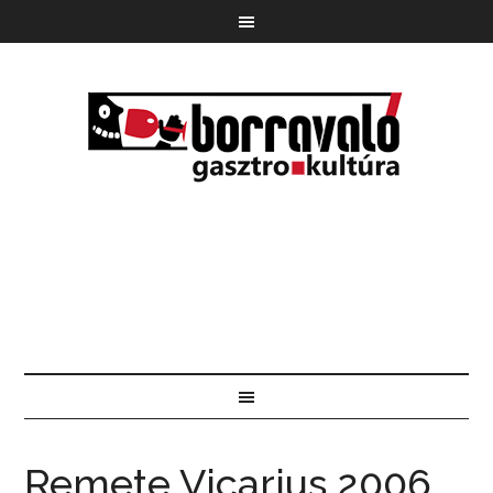
Remete Vicarius 2006