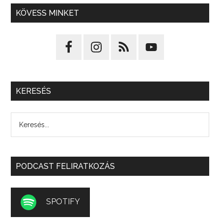
KÖVESS MINKET
KERESÉS
PODCAST FELIRATKOZÁS
SPOTIFY