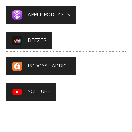
APPLE PODCASTS
DEEZER
PODCAST ADDICT
YOUTUBE