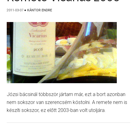
2011-03-07
●
KÁNTOR ENDRE
Józsi bácsinál többször jártam már, ezt a bort azonban
nem sokszor van szerencsém kóstolni. A remete nem is
készíti sokszor, ez előtt 2003-ban volt utoljára.