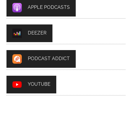
APPLE PODCASTS
DEEZER
PODCAST ADDICT
YOUTUBE