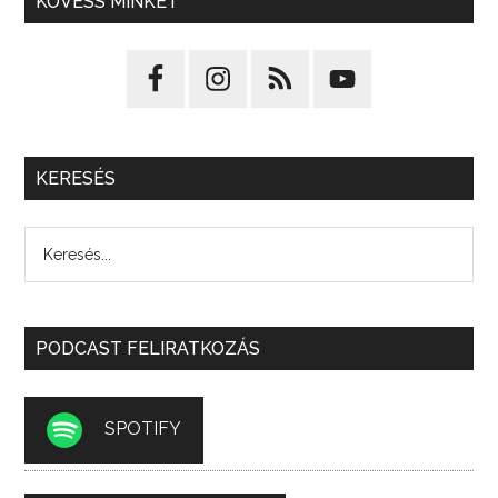
KÖVESS MINKET
KERESÉS
PODCAST FELIRATKOZÁS
SPOTIFY