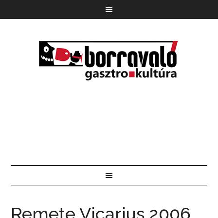
Remete Vicarius 2006