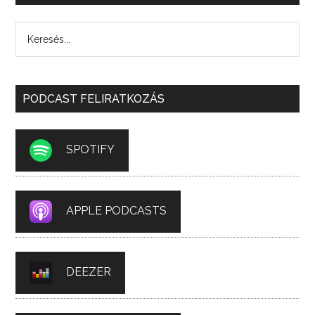
PODCAST FELIRATKOZÁS
SPOTIFY
APPLE PODCASTS
DEEZER