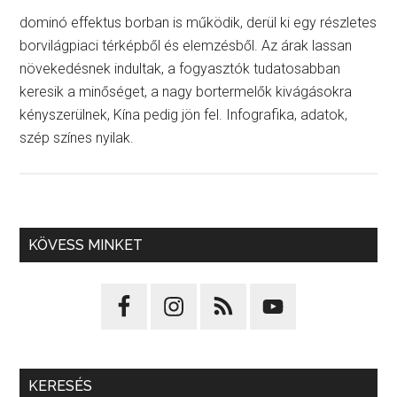
dominó effektus borban is működik, derül ki egy részletes
borvilágpiaci térképből és elemzésből. Az árak lassan
növekedésnek indultak, a fogyasztók tudatosabban
keresik a minőséget, a nagy bortermelők kivágásokra
kényszerülnek, Kína pedig jön fel. Infografika, adatok,
szép színes nyilak.
KÖVESS MINKET
KERESÉS