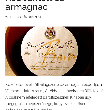
armagnac
2011-10-04
●
KÁNTOR ENDRE
Közel ötödével nőtt világszerte az armagnac exportja, a
Vinexpo adatai szerint, értékben a növekedés 30% feletti.
A csaknem elfeledett pároltszesznek Kínában úgy
megugrott a népszerűsége, hogy ez jelentősen