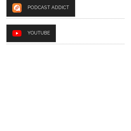
PODCAST ADDICT
YOUTUBE