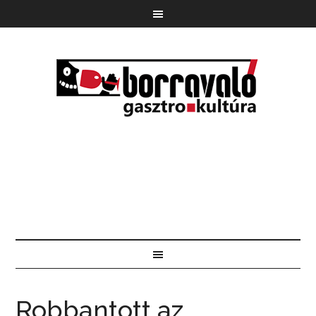
Robbantott az