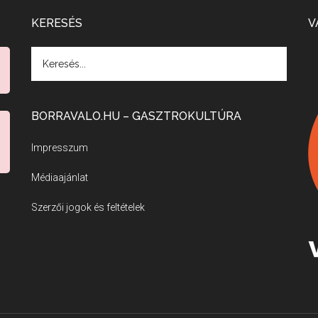
KERESÉS
V
BORRAVALO.HU – GASZTROKULTÚRA
Impresszum
Médiaajánlat
Szerzői jogok és feltételek