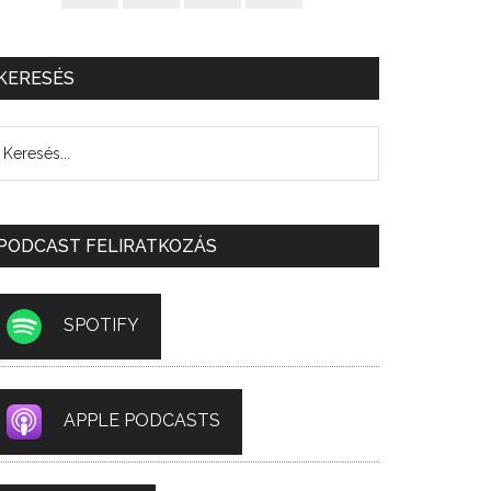
KERESÉS
PODCAST FELIRATKOZÁS
SPOTIFY
APPLE PODCASTS