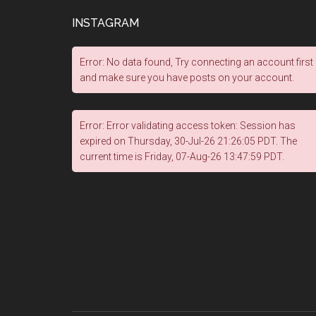
INSTAGRAM
Error: No data found, Try connecting an account first
and make sure you have posts on your account.
Error: Error validating access token: Session has
expired on Thursday, 30-Jul-26 21:26:05 PDT. The
current time is Friday, 07-Aug-26 13:47:59 PDT.