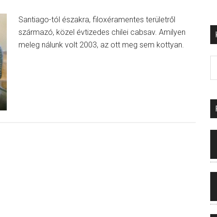
Santiago-tól északra, filoxéramentes területről
származó, közel évtizedes chilei cabsav. Amilyen
meleg nálunk volt 2003, az ott meg sem kottyan.