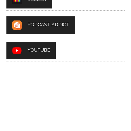
PODCAST ADDICT
YOUTUBE