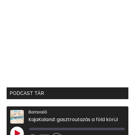
PODCAST TÁR
Borravaló
KajaKaland: gasztroutazás a föld körül