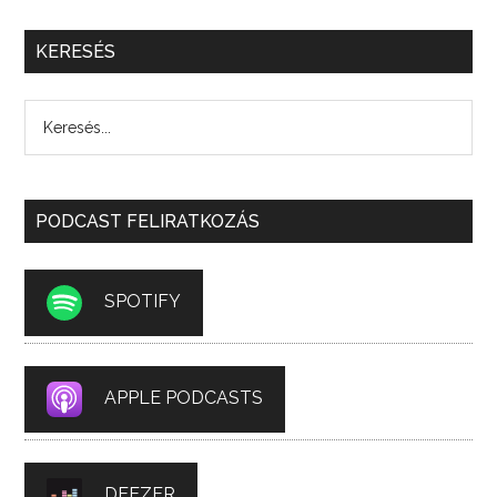
KERESÉS
PODCAST FELIRATKOZÁS
SPOTIFY
APPLE PODCASTS
DEEZER