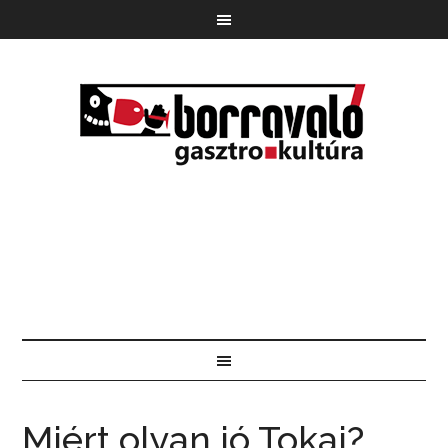
Miért olyan jó Tokaj?