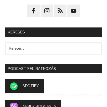
KERESÉS
PODCAST FELIRATKOZÁS
SPOTIFY
APPLE PODCASTS