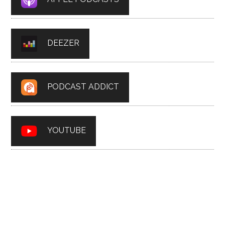
DEEZER
PODCAST ADDICT
YOUTUBE