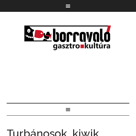
Turbánosok, kiwik,