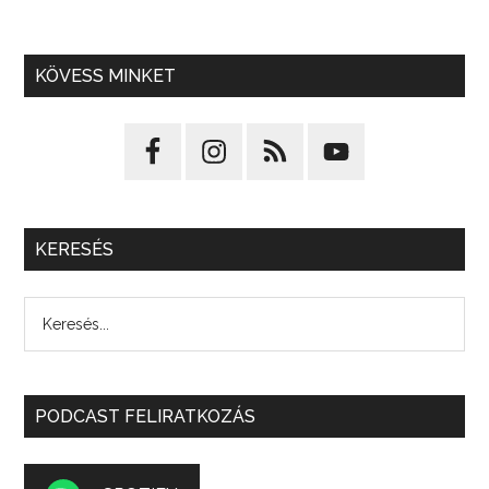
KÖVESS MINKET
KERESÉS
PODCAST FELIRATKOZÁS