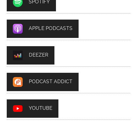
SPOTIFY
APPLE PODCASTS
DEEZER
PODCAST ADDICT
YOUTUBE