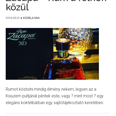
közül
2016-03-22
●
KODELA MIA
Rumot kóstolni mindig élmény nekem, legyen az a
Kisüzem pultjánál péntek este, vagy ? mint most ? egy
elegáns koktélbárban egy sajtótájékoztató keretében.