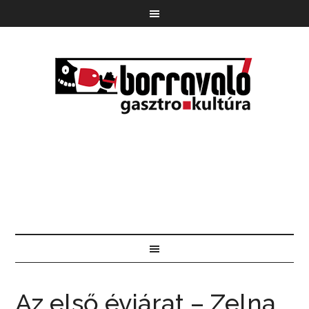
Az első évjárat – Zelna