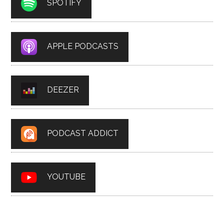
SPOTIFY
APPLE PODCASTS
DEEZER
PODCAST ADDICT
YOUTUBE