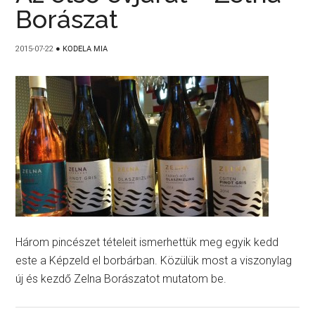
Borászat
2015-07-22
●
KODELA MIA
Három pincészet tételeit ismerhettük meg egyik kedd
este a Képzeld el borbárban. Közülük most a viszonylag
új és kezdő Zelna Borászatot mutatom be.