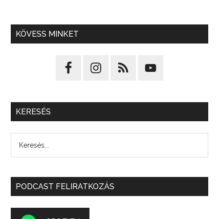
KÖVESS MINKET
KERESÉS
PODCAST FELIRATKOZÁS