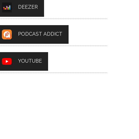
DEEZER
PODCAST ADDICT
YOUTUBE