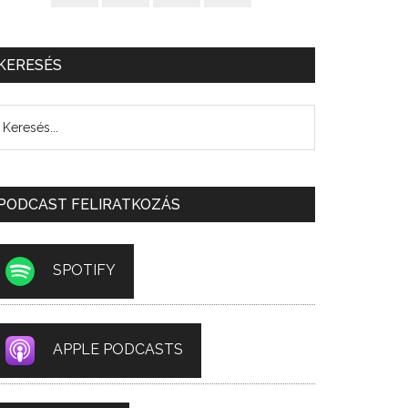
KERESÉS
PODCAST FELIRATKOZÁS
SPOTIFY
APPLE PODCASTS