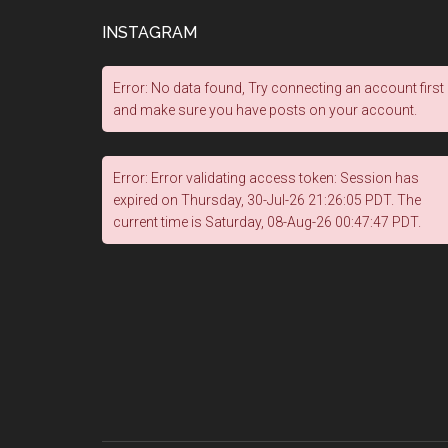
INSTAGRAM
Error: No data found, Try connecting an account first
and make sure you have posts on your account.
Error: Error validating access token: Session has
expired on Thursday, 30-Jul-26 21:26:05 PDT. The
current time is Saturday, 08-Aug-26 00:47:47 PDT.