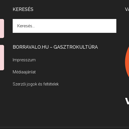
KERESÉS
V
BORRAVALO.HU – GASZTROKULTÚRA
Impresszum
Médiaajánlat
Szerzői jogok és feltételek