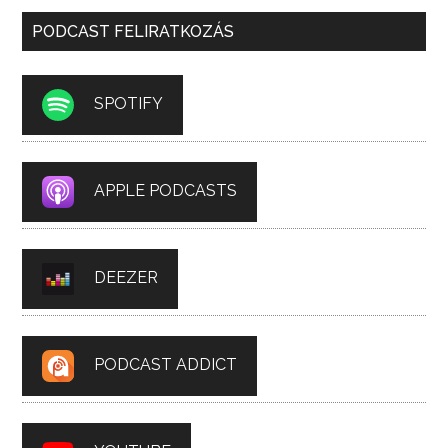
PODCAST FELIRATKOZÁS
SPOTIFY
APPLE PODCASTS
DEEZER
PODCAST ADDICT