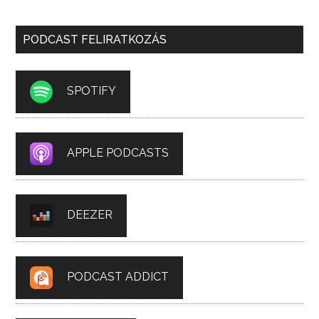
PODCAST FELIRATKOZÁS
SPOTIFY
APPLE PODCASTS
DEEZER
PODCAST ADDICT