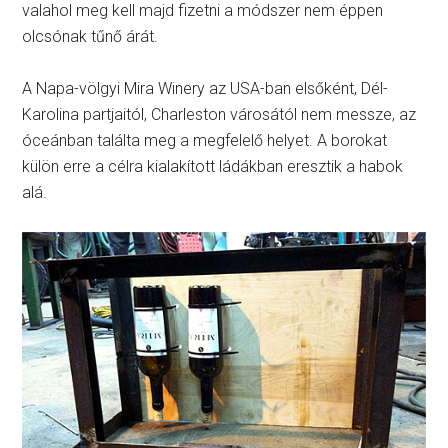
valahol meg kell majd fizetni a módszer nem éppen
olcsónak tűnő árát.
A Napa-völgyi Mira Winery az USA-ban elsőként, Dél-
Karolina partjaitól, Charleston városától nem messze, az
óceánban találta meg a megfelelő helyet. A borokat
külön erre a célra kialakított ládákban eresztik a habok
alá.