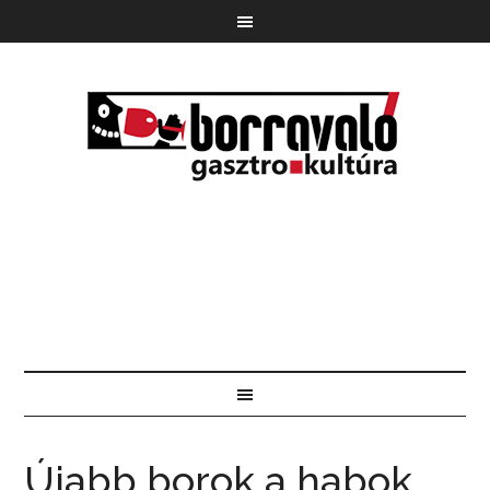
Újabb borok a habok