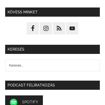
KÖVESS MINKET
KERESÉS
PODCAST FELIRATKOZÁS
SPOTIFY