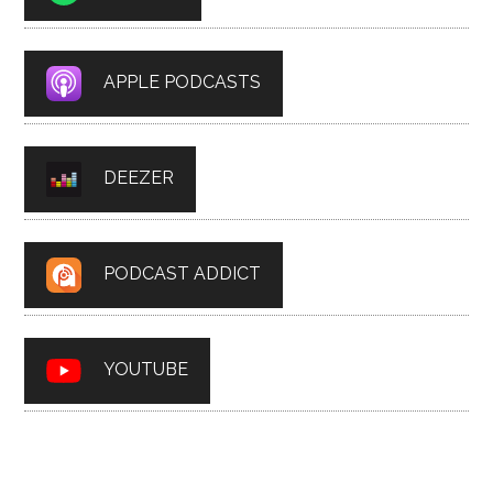
APPLE PODCASTS
DEEZER
PODCAST ADDICT
YOUTUBE