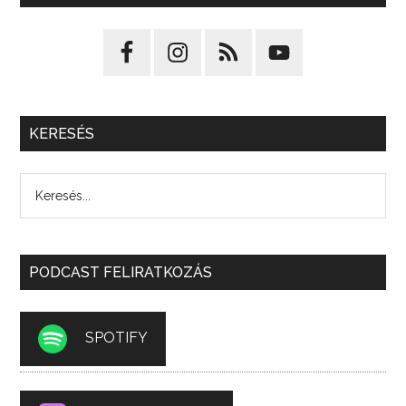
KERESÉS
PODCAST FELIRATKOZÁS
SPOTIFY