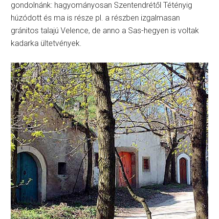
gondolnánk: hagyományosan Szentendrétől Tétényig
húzódott és ma is része pl. a részben izgalmasan
gránitos talajú Velence, de anno a Sas-hegyen is voltak
kadarka ültetvények.