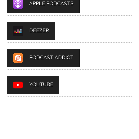
APPLE PODCASTS
DEEZER
PODCAST ADDICT
YOUTUBE