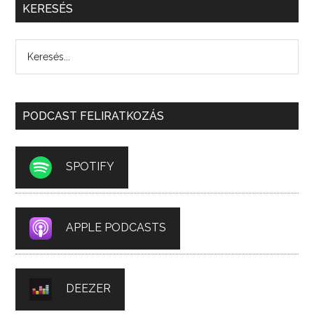
KERESÉS
PODCAST FELIRATKOZÁS
SPOTIFY
APPLE PODCASTS
DEEZER