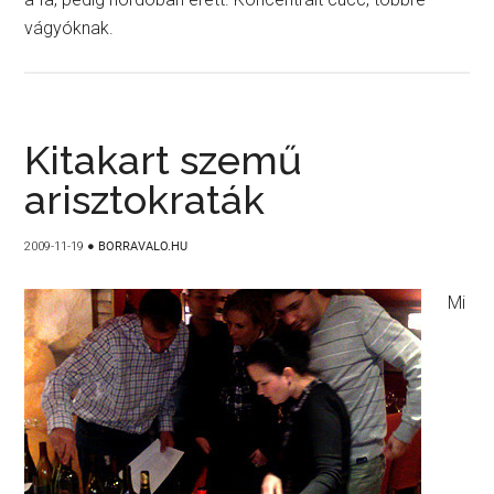
vágyóknak.
Kitakart szemű
arisztokraták
2009-11-19
●
BORRAVALO.HU
Mi