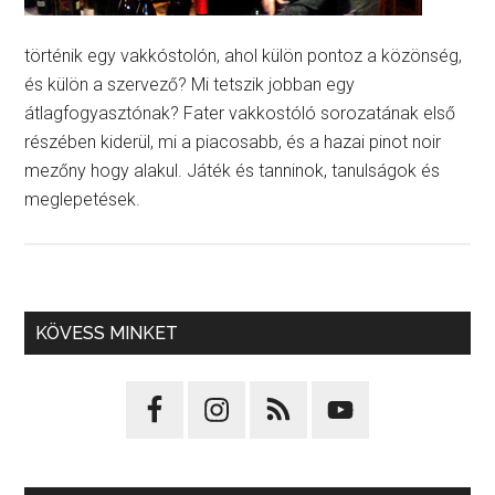
történik egy vakkóstolón, ahol külön pontoz a közönség,
és külön a szervező? Mi tetszik jobban egy
átlagfogyasztónak? Fater vakkostóló sorozatának első
részében kiderül, mi a piacosabb, és a hazai pinot noir
mezőny hogy alakul. Játék és tanninok, tanulságok és
meglepetések.
KÖVESS MINKET