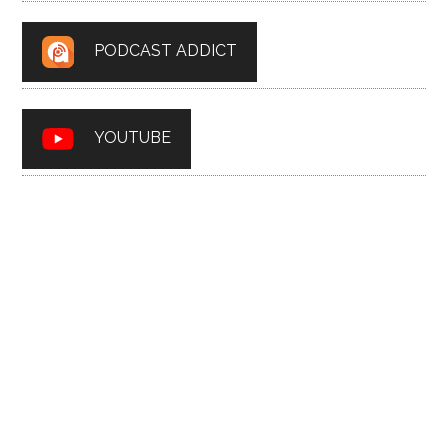
PODCAST ADDICT
YOUTUBE