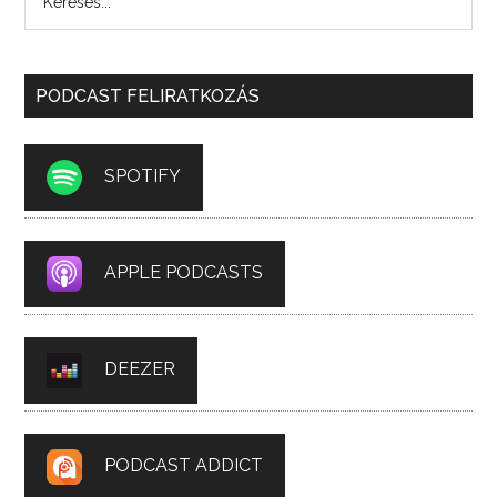
PODCAST FELIRATKOZÁS
SPOTIFY
APPLE PODCASTS
DEEZER
PODCAST ADDICT