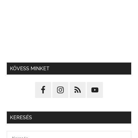
KÖVESS MINKET
KERESÉS