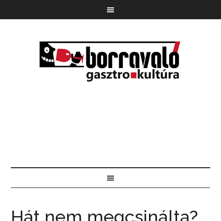
Hát nem megcsinálta?