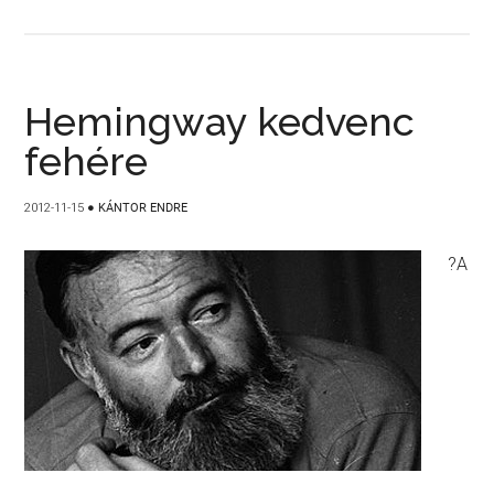
Hemingway kedvenc
fehére
2012-11-15
●
KÁNTOR ENDRE
?A