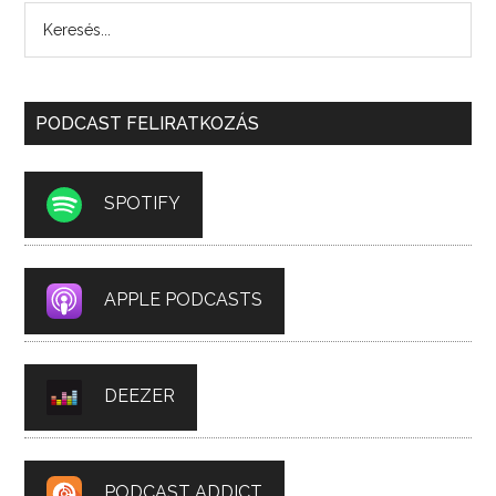
PODCAST FELIRATKOZÁS
SPOTIFY
APPLE PODCASTS
DEEZER
PODCAST ADDICT