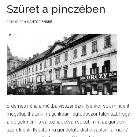
Szüret a pinczében
2012-09-26
●
KÁNTOR ENDRE
Érdemes néha a múltba visszanézni: ilyenkor sok mindent
megállapíthatunk magunkban, legtöbbször talán azt, hogy
a dolgok nem is változnak olyan sokat, mint az gondolni
szeretnénk. Ilyesforma gondolatokkal olvastam a majd?