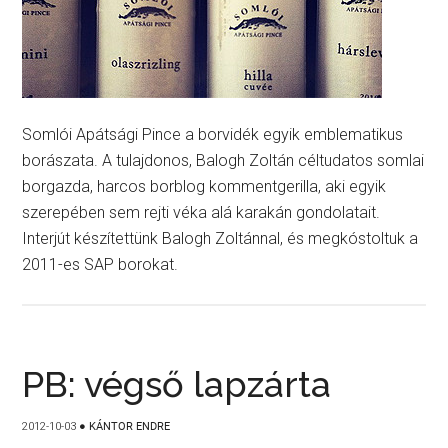
Somlói Apátsági Pince a borvidék egyik emblematikus
borászata. A tulajdonos, Balogh Zoltán céltudatos somlai
borgazda, harcos borblog kommentgerilla, aki egyik
szerepében sem rejti véka alá karakán gondolatait.
Interjút készítettünk Balogh Zoltánnal, és megkóstoltuk a
2011-es SAP borokat.
PB: végső lapzárta
2012-10-03
●
KÁNTOR ENDRE