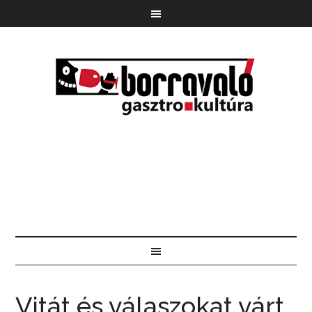
Vitát és válaszokat várt