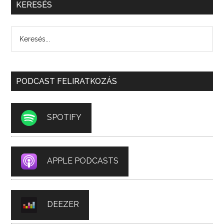
KERESÉS
PODCAST FELIRATKOZÁS
SPOTIFY
APPLE PODCASTS
DEEZER