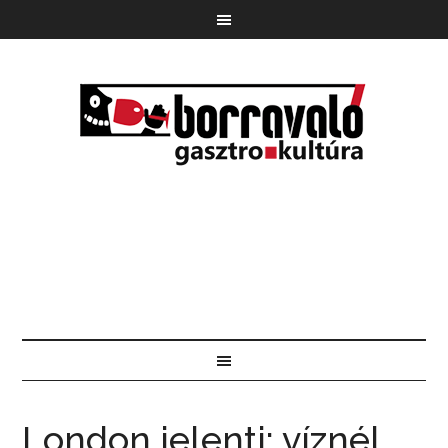
London jelenti: víznél