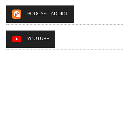
PODCAST ADDICT
YOUTUBE