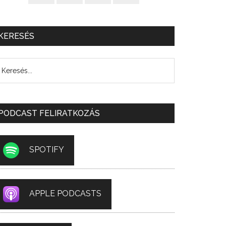
KERESÉS
PODCAST FELIRATKOZÁS
SPOTIFY
APPLE PODCASTS