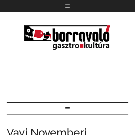
Vayi Novemberi