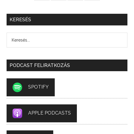
KERESÉS
PODCAST FELIRATKOZÁS
SPOTIFY
APPLE PODCASTS