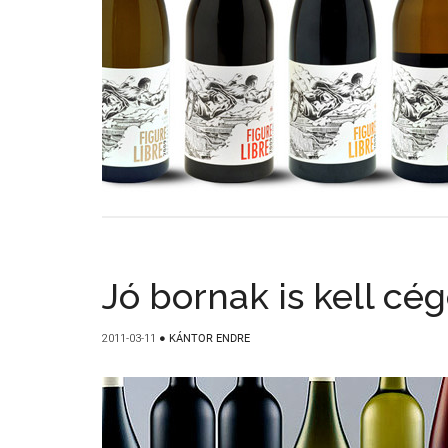
Jó bornak is kell cég
2011-03-11
●
KÁNTOR ENDRE