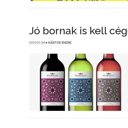
Jó bornak is kell cég
2010-01-04
●
KÁNTOR ENDRE