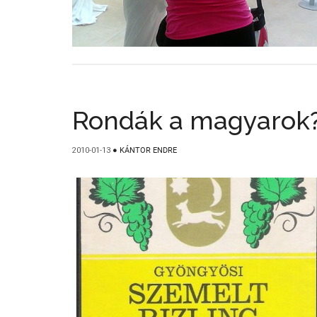
Rondák a magyarok
2010-01-13
●
KÁNTOR ENDRE