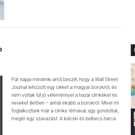
?
Pár napja mindenki arról beszél, hogy a Wall Street
Journal lehozott egy cikket a magyar borokról, és
nem voltak túl jó véleménnyel a hazai címkéket és
neveket illetően – annál inkább a borokról. Mivel mi
foglalkoztunk már a címke témával, úgy gondoltuk,
megér egy szavazást. A külcsín és belbecs harca.