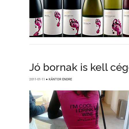
Jó bornak is kell cég
2011-01-11
●
KÁNTOR ENDRE