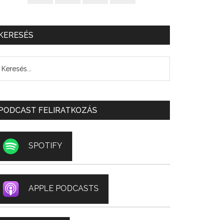
KERESÉS
PODCAST FELIRATKOZÁS
SPOTIFY
APPLE PODCASTS