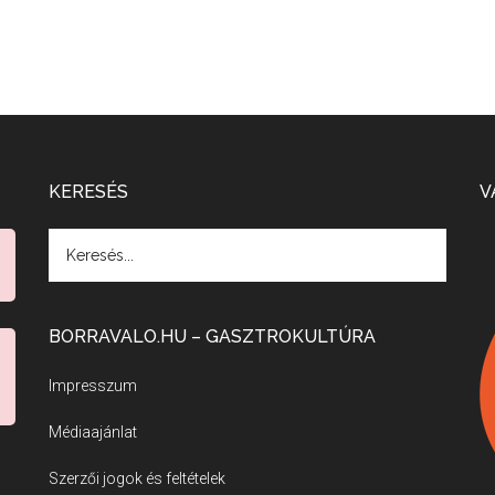
KERESÉS
V
BORRAVALO.HU – GASZTROKULTÚRA
Impresszum
Médiaajánlat
Szerzői jogok és feltételek