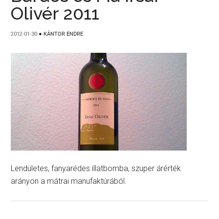
Olivér 2011
2012-01-30
●
KÁNTOR ENDRE
Lendületes, fanyarédes illatbomba, szuper árérték
arányon a mátrai manufaktúrából.