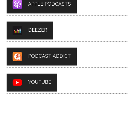
APPLE PODCASTS
DEEZER
PODCAST ADDICT
YOUTUBE