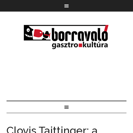
Clovis Taittinger: a