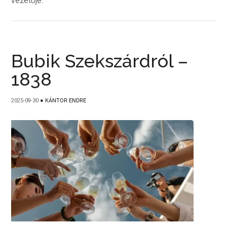
vezetője.
Bubik Szekszárdról –
1838
2025-09-30
●
KÁNTOR ENDRE