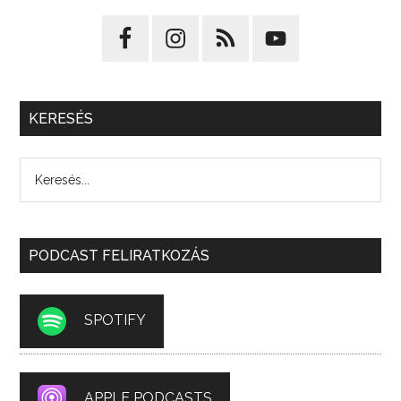
KERESÉS
PODCAST FELIRATKOZÁS
SPOTIFY
APPLE PODCASTS