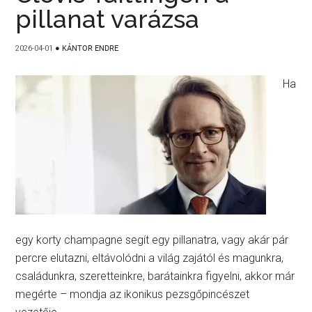
pillanat varázsa
2026-04-01
●
KÁNTOR ENDRE
Ha
egy korty champagne segít egy pillanatra, vagy akár pár
percre elutazni, eltávolódni a világ zajától és magunkra,
családunkra, szeretteinkre, barátainkra figyelni, akkor már
megérte – mondja az ikonikus pezsgőpincészet