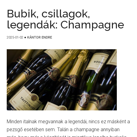
Bubik, csillagok,
legendák: Champagne
2025-01-02
●
KÁNTOR ENDRE
Minden italnak megvannak a legendái, nincs ez másként a
pezsgő esetében sem. Talán a champagne annyiban