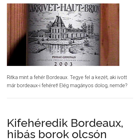
Ritka mint a fehér Bordeaux. Tegye fel a kezét, aki ivott
már bordeaux-i fehéret! Elég magányos dolog, nemde?
Kifehéredik Bordeaux,
hibás borok olcsón