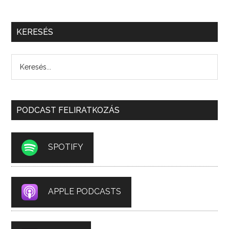
KERESÉS
PODCAST FELIRATKOZÁS
SPOTIFY
APPLE PODCASTS