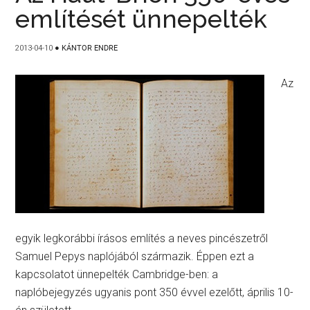
említését ünnepelték
2013-04-10
●
KÁNTOR ENDRE
Az
egyik legkorábbi írásos említés a neves pincészetről
Samuel Pepys naplójából származik. Éppen ezt a
kapcsolatot ünnepelték Cambridge-ben: a
naplóbejegyzés ugyanis pont 350 évvel ezelőtt, április 10-