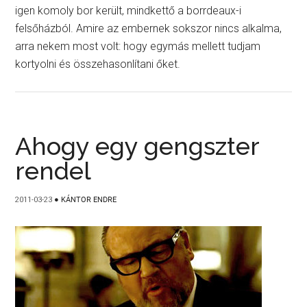
igen komoly bor került, mindkettő a borrdeaux-i
felsőházból. Amire az embernek sokszor nincs alkalma,
arra nekem most volt: hogy egymás mellett tudjam
kortyolni és összehasonlítani őket.
Ahogy egy gengszter
rendel
2011-03-23
●
KÁNTOR ENDRE