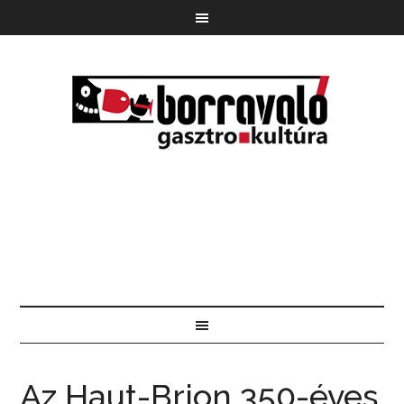
Az Haut-Brion 350-éves