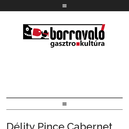
Délity Pince Cabernet