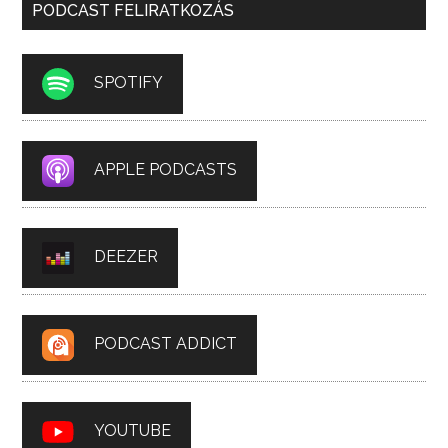
PODCAST FELIRATKOZÁS
SPOTIFY
APPLE PODCASTS
DEEZER
PODCAST ADDICT
YOUTUBE