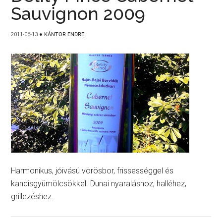
Sauvignon 2009
2011-06-13
●
KÁNTOR ENDRE
Harmonikus, jóivású vörösbor, frissességgel és
kandisgyümölcsökkel. Dunai nyaraláshoz, halléhez,
grillezéshez.