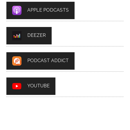
APPLE PODCASTS
DEEZER
PODCAST ADDICT
YOUTUBE