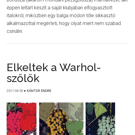
éppen leltárt készít a saját klubjában elfogyasztott
italokról, miközben egy balga módon tőle sikkasztó
alkalmazottal megérteti, hogy olyat miért nem szabad
csinálni.
Elkeltek a Warhol-
szőlők
2011-04-30
●
KÁNTOR ENDRE