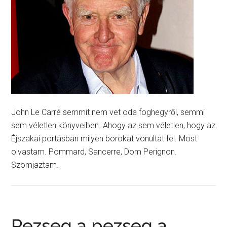
John Le Carré semmit nem vet oda foghegyről, semmi
sem véletlen könyveiben. Ahogy az sem véletlen, hogy az
Éjszakai portásban milyen borokat vonultat fel. Most
olvastam. Pommard, Sancerre, Dom Perignon.
Szomjaztam.
Pezseg a pezseg a