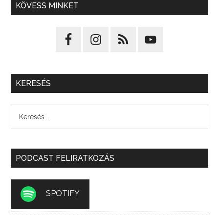
KÖVESS MINKET
KERESÉS
PODCAST FELIRATKOZÁS
SPOTIFY