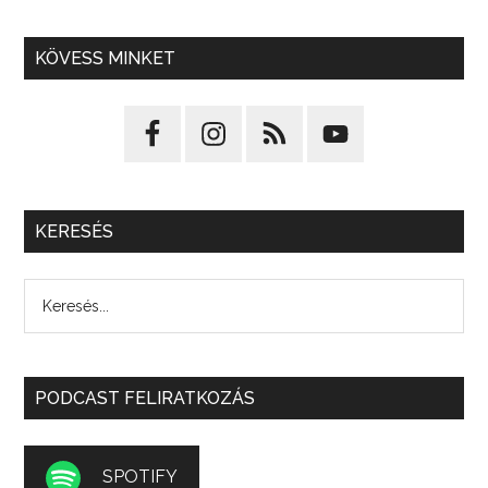
KÖVESS MINKET
KERESÉS
PODCAST FELIRATKOZÁS
SPOTIFY