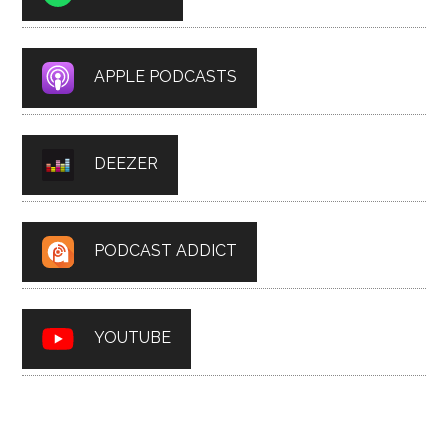
APPLE PODCASTS
DEEZER
PODCAST ADDICT
YOUTUBE