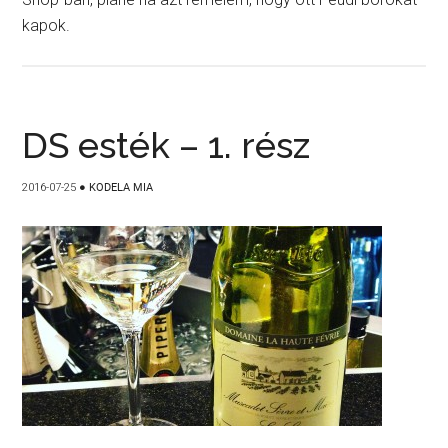
kapok.
DS esték – 1. rész
2016-07-25
●
KODELA MIA