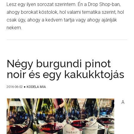
Lesz egy ilyen sorozat szerintem. Én a Drop Shop-ban,
ahogy borokat kóstolok, hol valami tematika szerint, hol
csak úgy, ahogy a kedvem tartja vagy ahogy ajánlják
nekem.
Négy burgundi pinot
noir és egy kakukktojás
2016-06-02
●
KODELA MIA
A