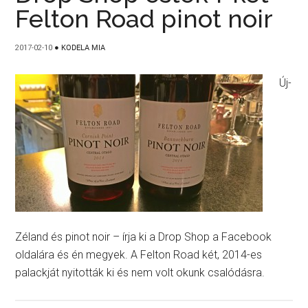
Felton Road pinot noir
2017-02-10
●
KODELA MIA
Új-
Zéland és pinot noir – írja ki a Drop Shop a Facebook
oldalára és én megyek. A Felton Road két, 2014-es
palackját nyitották ki és nem volt okunk csalódásra.