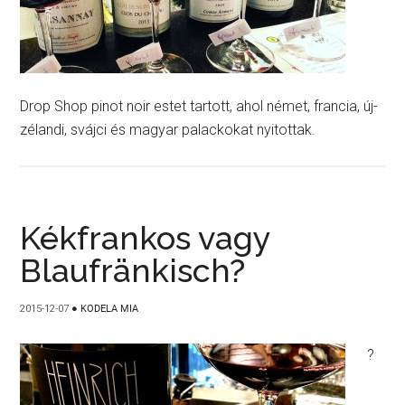
Drop Shop pinot noir estet tartott, ahol német, francia, új-
zélandi, svájci és magyar palackokat nyitottak.
Kékfrankos vagy
Blaufränkisch?
2015-12-07
●
KODELA MIA
?