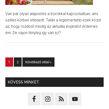
Van pár olyan alapvetés a borokkal kapcsolatban, ami
széles körben elterjedt. Talán a legismertebb ezek közül
az, hogy rozéból mindig az aktuális évjáratot érdemes
inni. De vajon tényleg így van ez?
1
2
Következő oldal »
KÖVESS MINKET