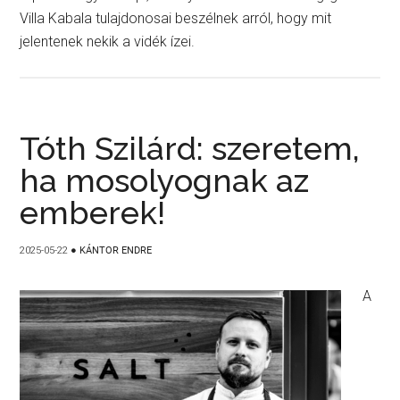
Villa Kabala tulajdonosai beszélnek arról, hogy mit
jelentenek nekik a vidék ízei.
Tóth Szilárd: szeretem,
ha mosolyognak az
emberek!
2025-05-22
●
KÁNTOR ENDRE
A