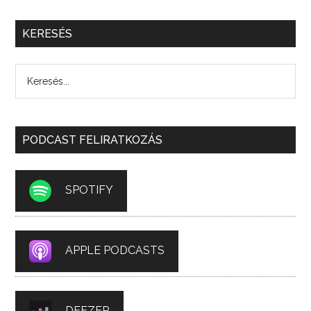
KERESÉS
PODCAST FELIRATKOZÁS
SPOTIFY
APPLE PODCASTS
DEEZER