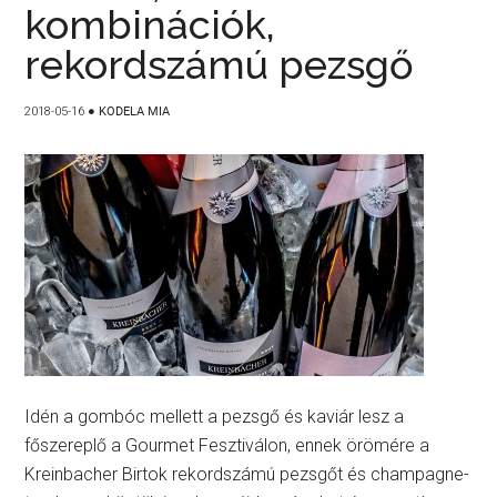
kombinációk,
rekordszámú pezsgő
2018-05-16
●
KODELA MIA
Idén a gombóc mellett a pezsgő és kaviár lesz a
főszereplő a Gourmet Fesztiválon, ennek örömére a
Kreinbacher Birtok rekordszámú pezsgőt és champagne-