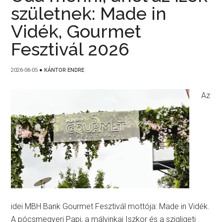
születnek: Made in
Vidék, Gourmet
Fesztivál 2026
2026-06-05
●
KÁNTOR ENDRE
Az
idei MBH Bank Gourmet Fesztivál mottója: Made in Vidék.
A pócsmegyeri Papi, a mályinkai Iszkor és a szigligeti