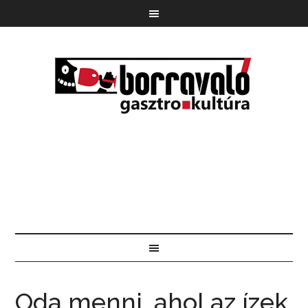
Oda menni, ahol az ízek