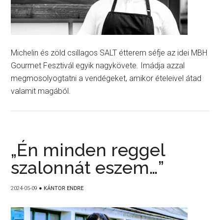
Michelin és zöld csillagos SALT étterem séfje az idei MBH
Gourmet Fesztivál egyik nagykövete. Imádja azzal
megmosolyogtatni a vendégeket, amikor ételeivel átad
valamit magából.
„Én minden reggel
szalonnát eszem…”
2024-05-09
●
KÁNTOR ENDRE