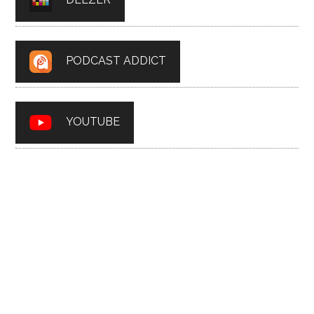
PODCAST ADDICT
YOUTUBE