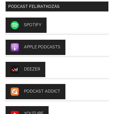
PODCAST FELIRATKOZÁS
SPOTIFY
APPLE PODCASTS
DEEZER
PODCAST ADDICT
YOUTUBE