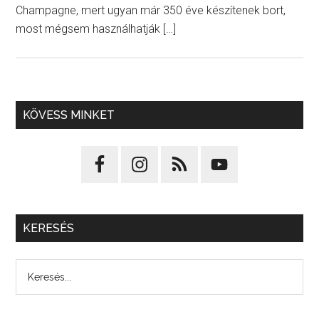
Champagne, mert ugyan már 350 éve készítenek bort,
most mégsem használhatják […]
KÖVESS MINKET
KERESÉS