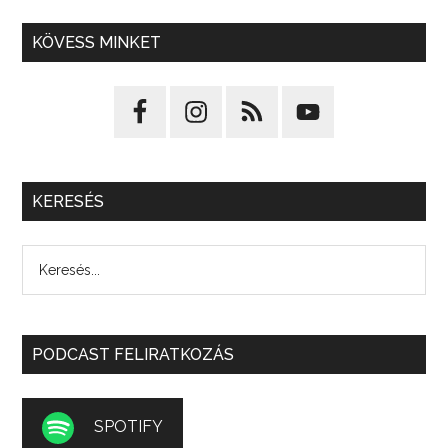
KÖVESS MINKET
KERESÉS
PODCAST FELIRATKOZÁS
SPOTIFY