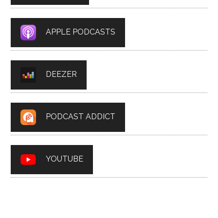
APPLE PODCASTS
DEEZER
PODCAST ADDICT
YOUTUBE