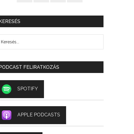
KERESÉS
PODCAST FELIRATKOZÁS
SPOTIFY
APPLE PODCASTS