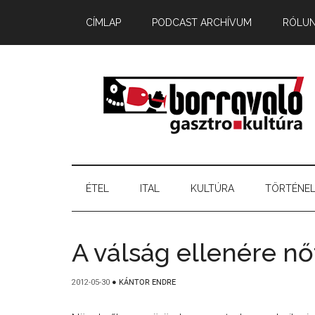
CÍMLAP
PODCAST ARCHÍVUM
RÓLU
ÉTEL
ITAL
KULTÚRA
TÖRTÉNE
A válság ellenére nő
2012-05-30
●
KÁNTOR ENDRE