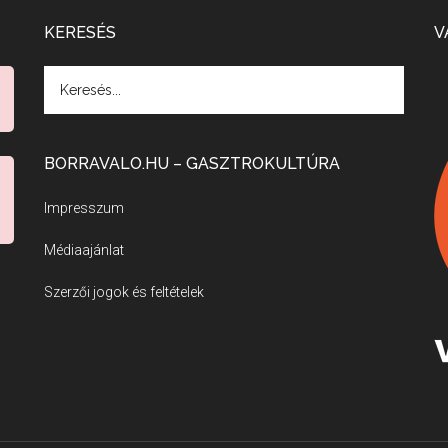
KERESÉS
V
BORRAVALO.HU – GASZTROKULTÚRA
Impresszum
Médiaajánlat
Szerzői jogok és feltételek