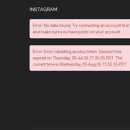
INSTAGRAM
Error: No data found, Try connecting an account first
and make sure you have posts on your account.
Error: Error validating access token: Session has
expired on Thursday, 30-Jul-26 21:26:05 PDT. The
current time is Wednesday, 05-Aug-26 15:55:55 PDT.