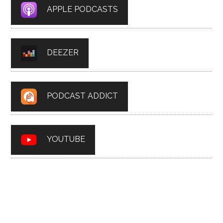
APPLE PODCASTS
DEEZER
PODCAST ADDICT
YOUTUBE