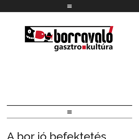
A bor jó befektetés