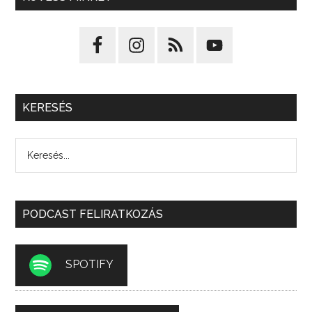
KERESÉS
PODCAST FELIRATKOZÁS
SPOTIFY