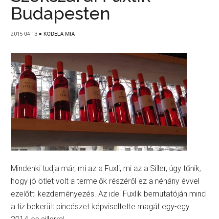
Budapesten
2015-04-13
●
KODELA MIA
Mindenki tudja már, mi az a Fuxli, mi az a Siller, úgy tűnik,
hogy jó ötlet volt a termelők részéről ez a néhány évvel
ezelőtti kezdeményezés. Az idei Fuxlik bemutatóján mind
a tíz bekerült pincészet képviseltette magát egy-egy