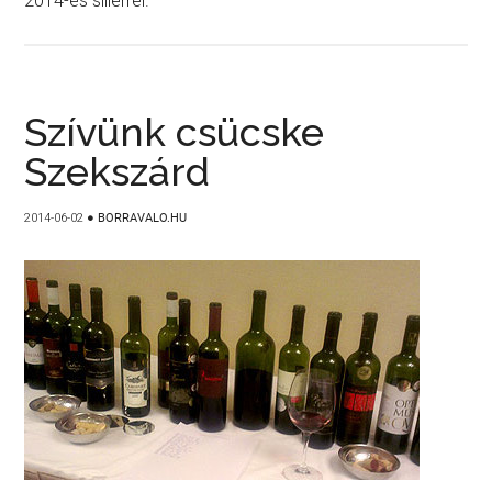
2014-es sillerrel.
Szívünk csücske
Szekszárd
2014-06-02
●
BORRAVALO.HU