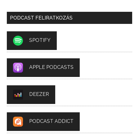
PODCAST FELIRATKOZÁS
SPOTIFY
APPLE PODCASTS
DEEZER
PODCAST ADDICT