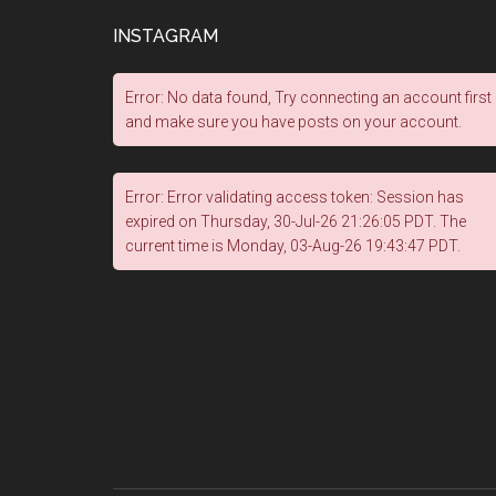
INSTAGRAM
Error: No data found, Try connecting an account first
and make sure you have posts on your account.
Error: Error validating access token: Session has
expired on Thursday, 30-Jul-26 21:26:05 PDT. The
current time is Monday, 03-Aug-26 19:43:47 PDT.