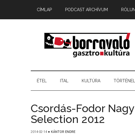
CÍMLAP
PODCAST ARCHÍVUM
RÓLU
ÉTEL
ITAL
KULTÚRA
TÖRTÉNE
Csordás-Fodor Nagy-
Selection 2012
2014-02-14
●
KÁNTOR ENDRE