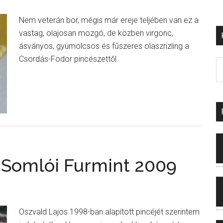
Nem veterán bor, mégis már ereje teljében van ez a
vastag, olajosan mozgó, de közben virgonc,
ásványos, gyümölcsös és fűszeres olaszrizling a
Csordás-Fodor pincészettől.
-Somlói Furmint 2009
Oszvald Lajos 1998-ban alapított pincéjét szerintem