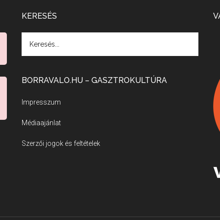
KERESÉS
V
BORRAVALO.HU – GASZTROKULTÚRA
Impresszum
Médiaajánlat
Szerzői jogok és feltételek