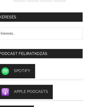
KERESÉS
PODCAST FELIRATKOZÁS
SPOTIFY
APPLE PODCASTS