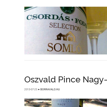
Oszvald Pince Nagy
2013-07-25
●
BORRAVALO.HU