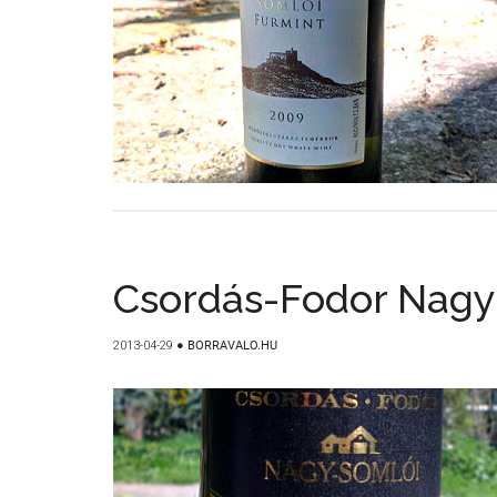
Csordás-Fodor Nagy
2013-04-29
●
BORRAVALO.HU