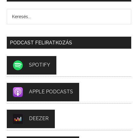
PODCAST FELIRATKOZÁS
SPOTIFY
APPLE PODCASTS
DEEZER