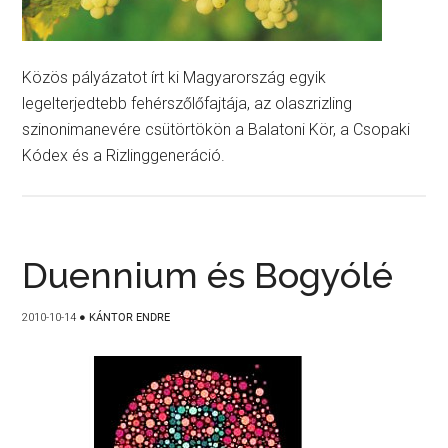
Közös pályázatot írt ki Magyarország egyik
legelterjedtebb fehérszőlőfajtája, az olaszrizling
szinonimanevére csütörtökön a Balatoni Kör, a Csopaki
Kódex és a Rizlinggeneráció.
Duennium és Bogyólé
2010-10-14
●
KÁNTOR ENDRE