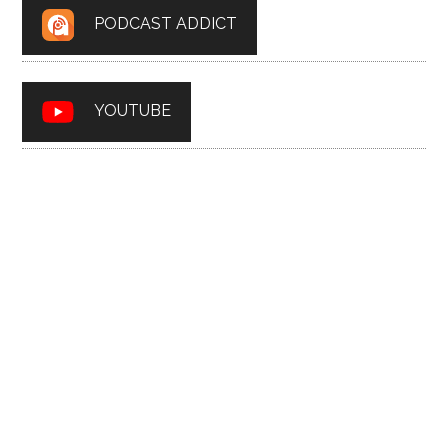
PODCAST ADDICT
YOUTUBE