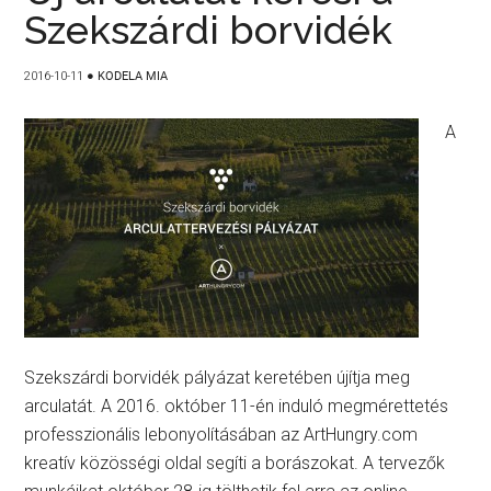
Szekszárdi borvidék
2016-10-11
●
KODELA MIA
A
Szekszárdi borvidék pályázat keretében újítja meg
arculatát. A 2016. október 11-én induló megmérettetés
professzionális lebonyolításában az ArtHungry.com
kreatív közösségi oldal segíti a borászokat. A tervezők