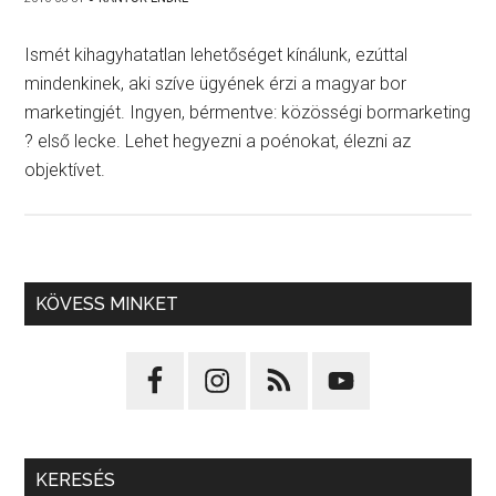
Ismét kihagyhatatlan lehetőséget kínálunk, ezúttal
mindenkinek, aki szíve ügyének érzi a magyar bor
marketingjét. Ingyen, bérmentve: közösségi bormarketing
? első lecke. Lehet hegyezni a poénokat, élezni az
objektívet.
KÖVESS MINKET
KERESÉS