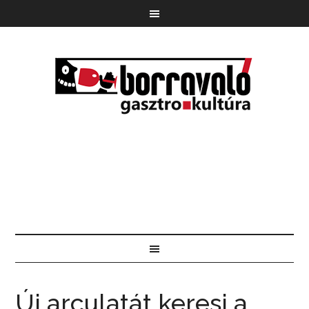
Új arculatát keresi a