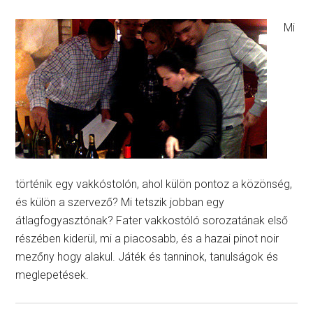
Mi
történik egy vakkóstolón, ahol külön pontoz a közönség,
és külön a szervező? Mi tetszik jobban egy
átlagfogyasztónak? Fater vakkostóló sorozatának első
részében kiderül, mi a piacosabb, és a hazai pinot noir
mezőny hogy alakul. Játék és tanninok, tanulságok és
meglepetések.