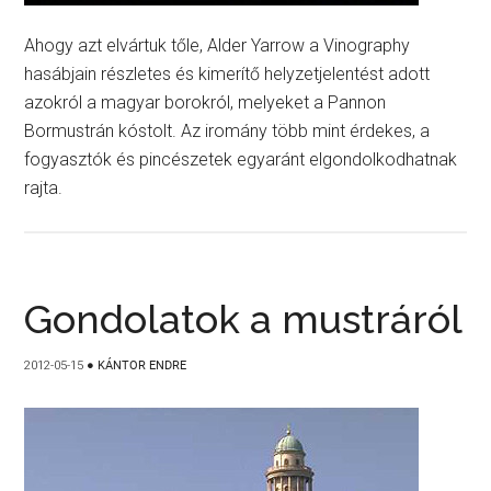
Ahogy azt elvártuk tőle, Alder Yarrow a Vinography
hasábjain részletes és kimerítő helyzetjelentést adott
azokról a magyar borokról, melyeket a Pannon
Bormustrán kóstolt. Az iromány több mint érdekes, a
fogyasztók és pincészetek egyaránt elgondolkodhatnak
rajta.
Gondolatok a mustráról
2012-05-15
●
KÁNTOR ENDRE