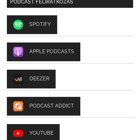
PODCAST FELIRATKOZÁS
SPOTIFY
APPLE PODCASTS
DEEZER
PODCAST ADDICT
YOUTUBE