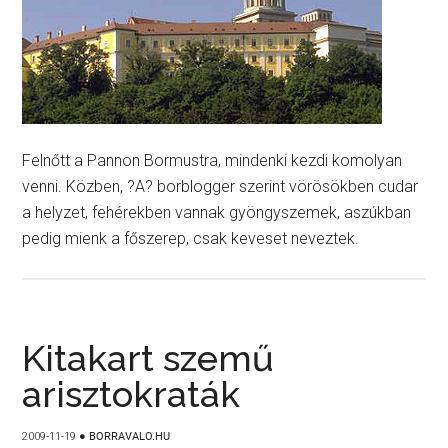
Felnőtt a Pannon Bormustra, mindenki kezdi komolyan
venni. Közben, ?A? borblogger szerint vörösökben cudar
a helyzet, fehérekben vannak gyöngyszemek, aszúkban
pedig mienk a főszerep, csak keveset neveztek.
Kitakart szemű
arisztokraták
2009-11-19
●
BORRAVALO.HU