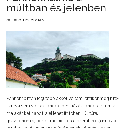
múltban és jelenben
2016-06-28
●
KODELA MIA
Pannonhalmán legutóbb akkor voltam, amikor még híre-
hamva sem volt azoknak a beruházásoknak, amik miatt
ma akár két napot is el lehet itt tölteni. Kultúra,
gasztronómia, bor, a tradíciók és a szembeötlő innováció